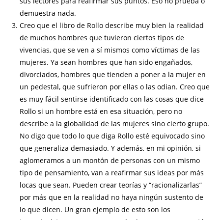
sus lectores para reafirmar sus puntos. Eso no prueba o
demuestra nada.
Creo que el libro de Rollo describe muy bien la realidad
de muchos hombres que tuvieron ciertos tipos de
vivencias, que se ven a sí mismos como víctimas de las
mujeres. Ya sean hombres que han sido engañados,
divorciados, hombres que tienden a poner a la mujer en
un pedestal, que sufrieron por ellas o las odian. Creo que
es muy fácil sentirse identificado con las cosas que dice
Rollo si un hombre está en esa situación, pero no
describe a la globalidad de las mujeres sino cierto grupo.
No digo que todo lo que diga Rollo esté equivocado sino
que generaliza demasiado. Y además, en mi opinión, si
aglomeramos a un montón de personas con un mismo
tipo de pensamiento, van a reafirmar sus ideas por más
locas que sean. Pueden crear teorías y “racionalizarlas”
por más que en la realidad no haya ningún sustento de
lo que dicen. Un gran ejemplo de esto son los