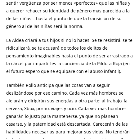
sentir vergüenza por ser menos «perfectos» que las niñas y
a querer rehacer su identidad de género más parecida a la
de las niñas – hasta el punto de que la transición de su
género al de las niñas será la norma.
La Aldea criará a tus hijos si no lo haces. Se te resistirá, se te
ridiculizará, se te acusará de todos los delitos de
pensamiento imaginables hasta el punto de ser arrastrado a
la cárcel por impartirles la conciencia de la Píldora Roja (en
el futuro espero que se equipare con el abuso infantil).
También Rollo anticipa que las cosas van a seguir
deslizándose por ese camino. Cada vez más hombres se
alejarán y dirigirán sus energías a otra parte: al trabajo, la
cerveza, Xbox, porno, viajes y ocio. Cada vez más hombres
ganarán lo justo para mantenerse, ya que no planean
casarse, y la paternidad está descartada. Carecerán de las
habilidades necesarias para mejorar sus vidas. No tendrán