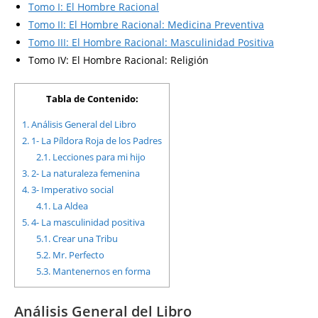
Tomo I: El Hombre Racional
Tomo II: El Hombre Racional: Medicina Preventiva
Tomo III: El Hombre Racional: Masculinidad Positiva
Tomo IV: El Hombre Racional: Religión
Tabla de Contenido:
1.
Análisis General del Libro
2.
1- La Píldora Roja de los Padres
2.1.
Lecciones para mi hijo
3.
2- La naturaleza femenina
4.
3- Imperativo social
4.1.
La Aldea
5.
4- La masculinidad positiva
5.1.
Crear una Tribu
5.2.
Mr. Perfecto
5.3.
Mantenernos en forma
Análisis General del Libro