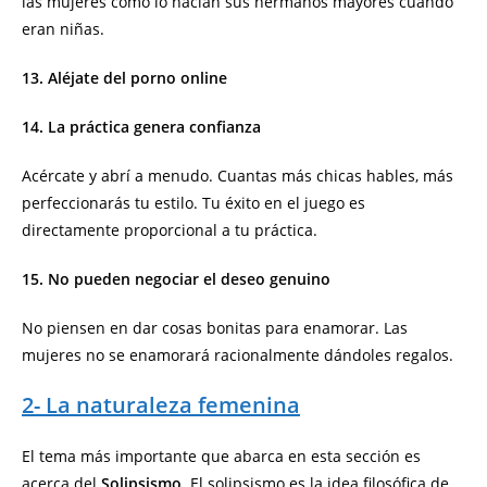
las mujeres como lo hacían sus hermanos mayores cuando
eran niñas.
13. Aléjate del porno online
14. La práctica genera confianza
Acércate y abrí a menudo. Cuantas más chicas hables, más
perfeccionarás tu estilo. Tu éxito en el juego es
directamente proporcional a tu práctica.
15. No pueden negociar el deseo genuino
No piensen en dar cosas bonitas para enamorar. Las
mujeres no se enamorará racionalmente dándoles regalos.
2- La naturaleza femenina
El tema más importante que abarca en esta sección es
acerca del
Solipsismo
. El solipsismo es la idea filosófica de