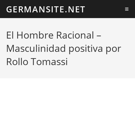
Ir
GERMANSITE.NET
al
contenido
El Hombre Racional –
Masculinidad positiva por
Rollo Tomassi