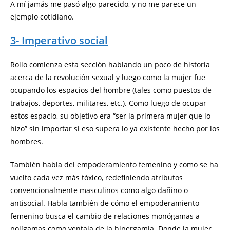
A mí jamás me pasó algo parecido, y no me parece un
ejemplo cotidiano.
3- Imperativo social
Rollo comienza esta sección hablando un poco de historia
acerca de la revolución sexual y luego como la mujer fue
ocupando los espacios del hombre (tales como puestos de
trabajos, deportes, militares, etc.). Como luego de ocupar
estos espacio, su objetivo era “ser la primera mujer que lo
hizo” sin importar si eso supera lo ya existente hecho por los
hombres.
También habla del empoderamiento femenino y como se ha
vuelto cada vez más tóxico, redefiniendo atributos
convencionalmente masculinos como algo dañino o
antisocial. Habla también de cómo el empoderamiento
femenino busca el cambio de relaciones monógamas a
polígamas como ventaja de la hipergamia. Donde la mujer