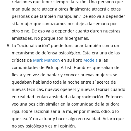
relaciones que tener siempre la razón. Una persona que
manipula para atraer a otros finalmente atraerá a otras
personas que también manipulan.” De eso va a depender
si la mujer que conozcamos nos deje a la semana por
otro o no. De eso va a depender cuanto duren nuestras
amistades. No porque son hipergamas.
La “racionalización” puede funcionar también como un
mecanismo de defensa psicológico. Esta era una de las
críticas de
Mark Manson
en su libro
Models
a las
comunidades de Pick up Artist. Hombres que salían de
fiesta y en vez de hablar y conocer nuevas mujeres se
quedaban hablando toda la noche entre sí acerca de
nuevas técnicas, nuevos openers y nuevas teorías cuando
en realidad tenían ansiedad a la aproximación. Entonces
veo una posición similar en la comunidad de la píldora
roja, sobre racionalizar a la mujer por miedo, odio, o lo
que sea. Y no actuar y hacer algo en realidad. Aclaro que
no soy psicólogo y es mi opinión.