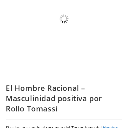
El Hombre Racional –
Masculinidad positiva por
Rollo Tomassi
Si estas buscando el resumen del Tercer tomo del
Hombre