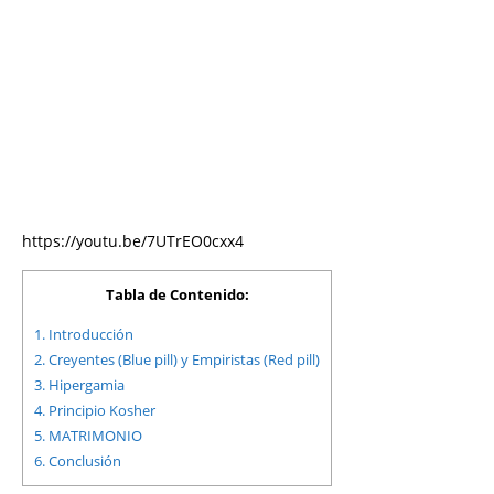
https://youtu.be/7UTrEO0cxx4
Tabla de Contenido:
1.
Introducción
2.
Creyentes (Blue pill) y Empiristas (Red pill)
3.
Hipergamia
4.
Principio Kosher
5.
MATRIMONIO
6.
Conclusión