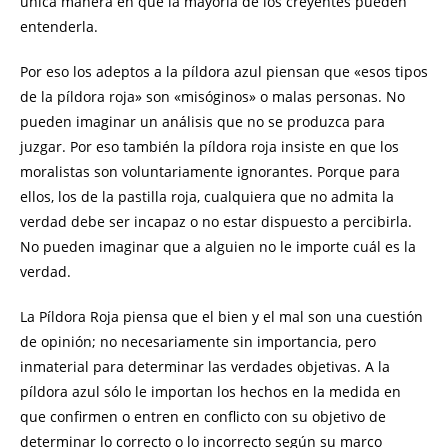
única manera en que la mayoría de los creyentes pueden
entenderla.
Por eso los adeptos a la píldora azul piensan que «esos tipos
de la píldora roja» son «misóginos» o malas personas. No
pueden imaginar un análisis que no se produzca para
juzgar. Por eso también la píldora roja insiste en que los
moralistas son voluntariamente ignorantes. Porque para
ellos, los de la pastilla roja, cualquiera que no admita la
verdad debe ser incapaz o no estar dispuesto a percibirla.
No pueden imaginar que a alguien no le importe cuál es la
verdad.
La Píldora Roja piensa que el bien y el mal son una cuestión
de opinión; no necesariamente sin importancia, pero
inmaterial para determinar las verdades objetivas. A la
píldora azul sólo le importan los hechos en la medida en
que confirmen o entren en conflicto con su objetivo de
determinar lo correcto o lo incorrecto según su marco