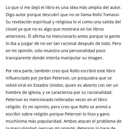
Lo que sí me dejó el libro es una idea más amplia del autor.
Digo autor porque descubrí que no se llama Rollo Tomassi.
Su revelación espiritual y religiosa lo ví como una salida del
closet ya que no es algo que mostrara en los libros
anteriores. Él afirma no mencionarlo antes porque la gente
lo iba a juzgar de no ser tan racional después de todo. Pero
en mi opinión, solo muestra una personalidad poco
transparente donde intenta manipular su imagen.
Por otra parte, también creo que Rollo escribió este libro
influenciado por Jordan Peterson, un psiquiatra que se
volvió viral en Estados Unidos, quien es abierto con ser un
hombre de iglesia, y se caracteriza por su racionalidad.
Peterson es mencionado reiteradas veces en el libro
religión. Es mi opinión, pero creo que Rollo se animó a
escribir sobre religión porque Peterson lo hizo y gano
muchísima más popularidad. Ambos atacan el problema de
la masculinidad, pero en mi opinión, Peterson lo hace de