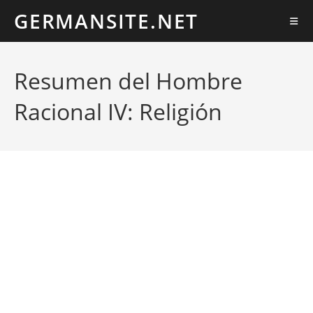
Ir
GERMANSITE.NET
al
contenido
Resumen del Hombre
Racional IV: Religión