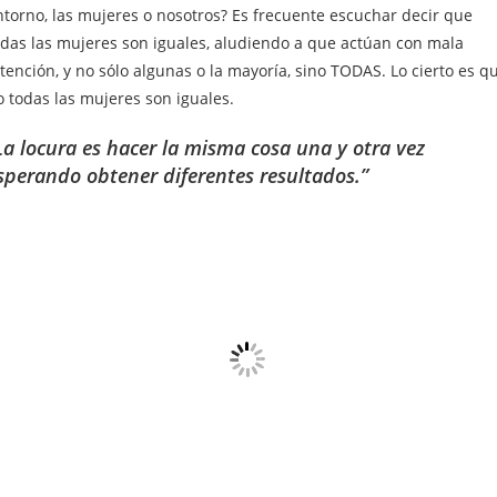
ntorno, las mujeres o nosotros? Es frecuente escuchar decir que
odas las mujeres son iguales, aludiendo a que actúan con mala
tención, y no sólo algunas o la mayoría, sino TODAS. Lo cierto es q
o todas las mujeres son iguales.
La locura es hacer la misma cosa una y otra vez
sperando obtener diferentes resultados.”