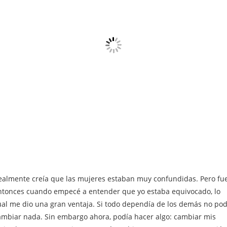
ealmente creía que las mujeres estaban muy confundidas. Pero fu
ntonces cuando empecé a entender que yo estaba equivocado, lo
ual me dio una gran ventaja. Si todo dependía de los demás no pod
ambiar nada. Sin embargo ahora, podía hacer algo: cambiar mis