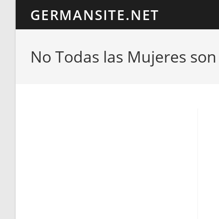
Ir
GERMANSITE.NET
al
contenido
No Todas las Mujeres son 