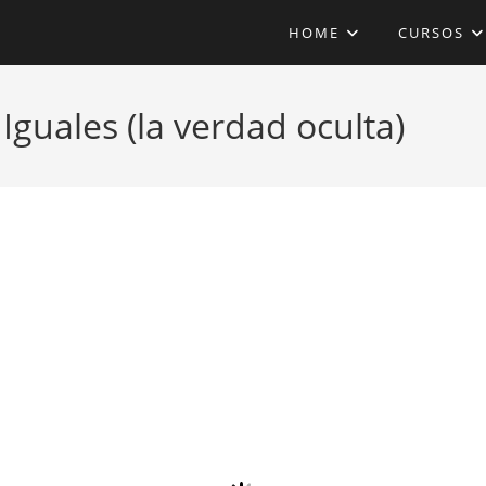
HOME
CURSOS
Iguales (la verdad oculta)