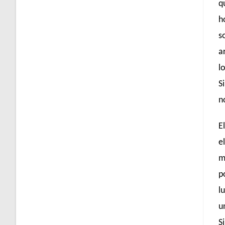
q
h
s
a
l
S
n
E
e
m
p
l
u
S