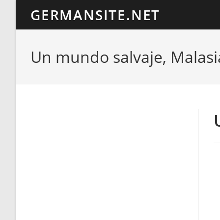
Ir
GERMANSITE.NET
al
contenido
Un mundo salvaje, Malasi