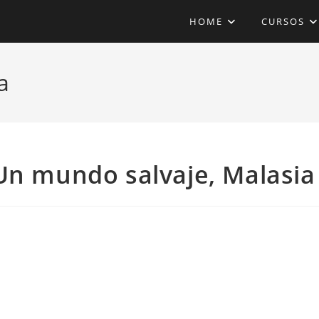
HOME
CURSOS
a
Un mundo salvaje, Malasia