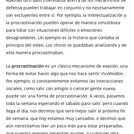
Además otro dato interesante acerca de los mecanismos de
defensa pueden trabajar en conjunto y no necesariamente
son excluyentes entre sí. Por ejemplo, la intelectualización y
la procrastinación pueden operar de manera simultánea
para lidiar con situaciones difíciles o emociones
desagradables. Un ejemplo es la historia que contaba al
principio del video. Los chicos se quedaban analizando y de
esta manera procrastinaban.
La
procrastinación
es un clásico mecanismo de evasión, una
forma de evitar hacer algo que nos hace sentir incómodos.
Por ejemplo, si constantemente evitamos las interacciones
sociales, como salir con amigos o conocer gente nueva,
puede ser una forma de procrastinación. A veces, pasamos
toda la semana esperando el sábado para salir, pero cuando
llega el día, nos decimos que será mejor salir el próximo fin
de semana, que hoy estamos muy cansados, o decimos que
aún necesitamos leer un poco más para estar preparados,
que nuestro openers necesitan ajustes, o cualquier otra