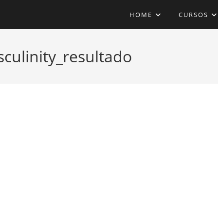
HOME
CURSOS
sculinity_resultado