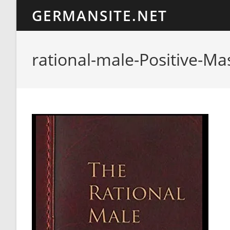
Ir
GERMANSITE.NET
al
contenido
rational-male-Positive-Ma