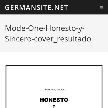
Ir
GERMANSITE.NET
al
contenido
Mode-One-Honesto-y-
Sincero-cover_resultado