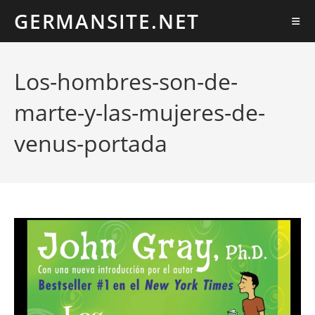
Ir
GERMANSITE.NET
al
contenido
Los-hombres-son-de-
marte-y-las-mujeres-de-
venus-portada