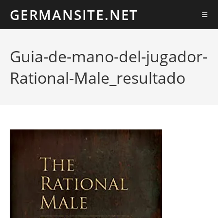
Ir
GERMANSITE.NET
al
contenido
Guia-de-mano-del-jugador-
Rational-Male_resultado