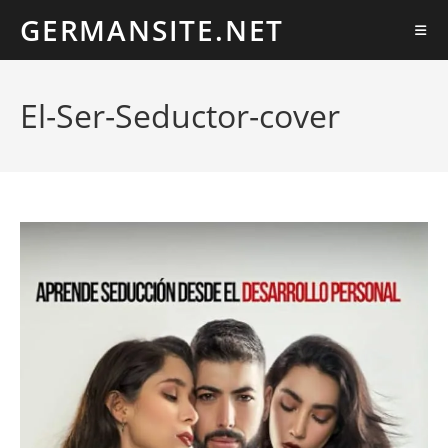
Ir
GERMANSITE.NET
al
contenido
El-Ser-Seductor-cover