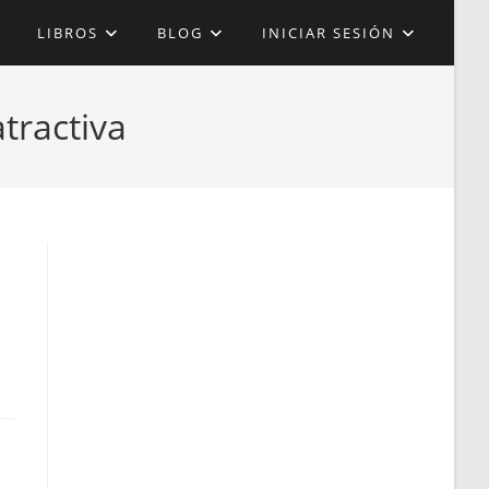
LIBROS
BLOG
INICIAR SESIÓN
tractiva