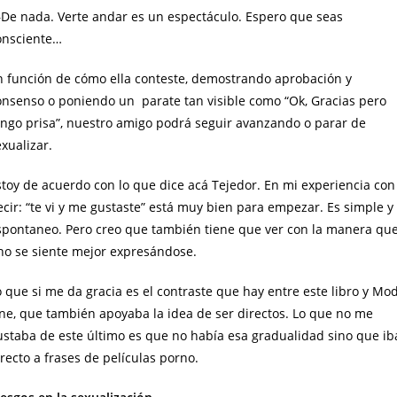
De nada. Verte andar es un espectáculo. Espero que seas
onsciente…
n función de cómo ella conteste, demostrando aprobación y
onsenso o poniendo un parate tan visible como “Ok, Gracias pero
engo prisa”, nuestro amigo podrá seguir avanzando o parar de
xualizar.
stoy de acuerdo con lo que dice acá Tejedor. En mi experiencia con
ecir: “te vi y me gustaste” está muy bien para empezar. Es simple y
spontaneo. Pero creo que también tiene que ver con la manera qu
no se siente mejor expresándose.
o que si me da gracia es el contraste que hay entre este libro y Mo
ne, que también apoyaba la idea de ser directos. Lo que no me
ustaba de este último es que no había esa gradualidad sino que ib
recto a frases de películas porno.