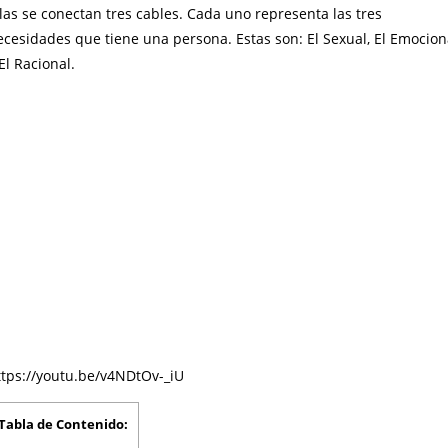
las se conectan tres cables. Cada uno representa las tres
ecesidades que tiene una persona. Estas son: El Sexual, El Emocion
El Racional.
ttps://youtu.be/v4NDtOv-_iU
Tabla de Contenido: