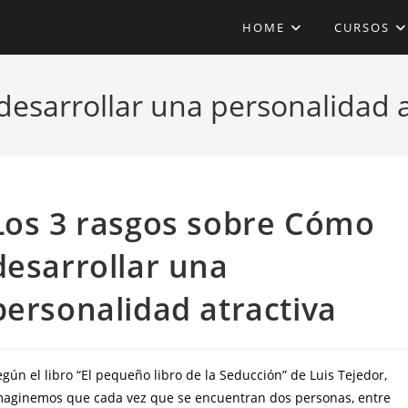
HOME
CURSOS
esarrollar una personalidad a
Los 3 rasgos sobre Cómo
desarrollar una
personalidad atractiva
gún el libro “El pequeño libro de la Seducción” de Luis Tejedor,
maginemos que cada vez que se encuentran dos personas, entre