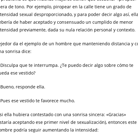
era de tono. Por ejemplo, piropear en la calle tiene un grado de
ntensidad sexual desproporcionado, y para poder decir algo así, ell
ebería de haber aceptado y consensuado un cumplido de menor
ntensidad previamente, dada su nula relación personal y contexto.
ejedor da el ejemplo de un hombre que manteniendo distancia y c
na sonrisa dice:
Disculpa que te interrumpa. ¿Te puedo decir algo sobre cómo te
ueda ese vestido?
Bueno, responde ella.
Pues ese vestido te favorece mucho.
si ella hubiera contestado con una sonrisa sincera: «Gracias»
estaría aceptando ese primer nivel de sexualización), entonces este
ombre podría seguir aumentando la intensidad: