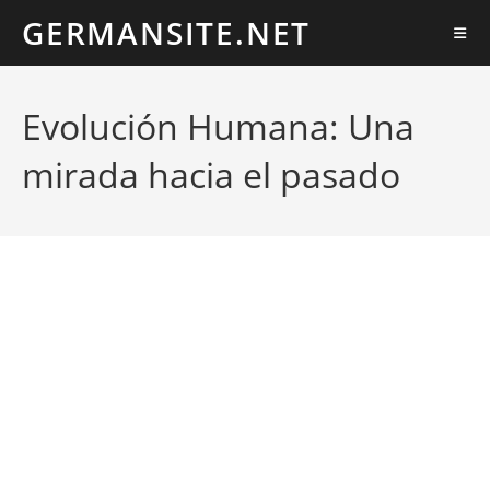
Ir
GERMANSITE.NET
al
contenido
Evolución Humana: Una
mirada hacia el pasado