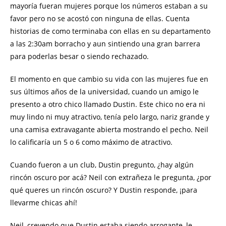
mayoría fueran mujeres porque los números estaban a su
favor pero no se acostó con ninguna de ellas. Cuenta
historias de como terminaba con ellas en su departamento
a las 2:30am borracho y aun sintiendo una gran barrera
para poderlas besar o siendo rechazado.
El momento en que cambio su vida con las mujeres fue en
sus últimos años de la universidad, cuando un amigo le
presento a otro chico llamado Dustin. Este chico no era ni
muy lindo ni muy atractivo, tenía pelo largo, nariz grande y
una camisa extravagante abierta mostrando el pecho. Neil
lo calificaría un 5 o 6 como máximo de atractivo.
Cuando fueron a un club, Dustin pregunto, ¿hay algún
rincón oscuro por acá? Neil con extrañeza le pregunta, ¿por
qué queres un rincón oscuro? Y Dustin responde, ¡para
llevarme chicas ahí!
Neil, creyendo que Dustin estaba siendo arrogante, le