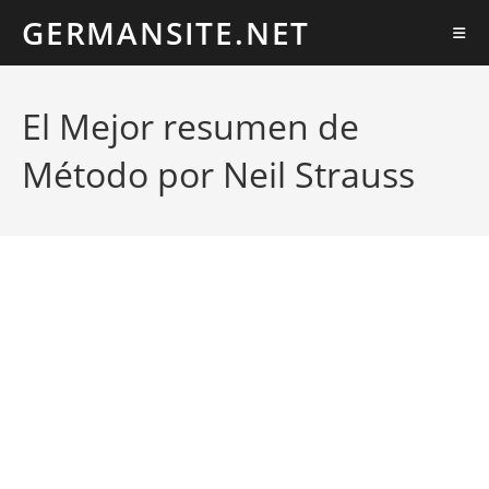
Ir
GERMANSITE.NET
al
contenido
El Mejor resumen de
Método por Neil Strauss