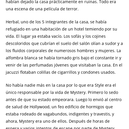
habían dejado la casa prácticamente en ruinas. Todo era
una escena de una película de terror.
Herbal, uno de los 5 integrantes de la casa, se había
refugiado en una habitación de un hotel temiendo por su
vida. El lugar ya estaba vacío. Los sofás y los cojines
descoloridos que cubrían el suelo del salón olían a sudor y a
los fluidos corporales de numerosos hombres y mujeres. La
alfombra blanca se había tornado gris bajo el constante ir y
venir de las perfumadas jóvenes que visitaban la casa. En el
jacuzzi flotaban colillas de cigarrillos y condones usados.
No había nadie más en la casa por lo que era Style era el
único responsable por la vida de Mystery. Primero lo sedo
antes de que su estado empeorara. Luego lo envió al centro
de salud de Hollywood, un feo edificio de hormigos que
estaba rodeado de vagabundos, indigentes y travestis, y
ahora, Mystery era uno de ellos. Después de horas de
espera y varios intentos de escape por parte de Mystery,