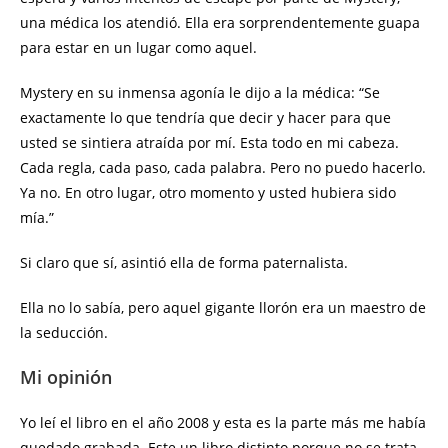
una médica los atendió. Ella era sorprendentemente guapa
para estar en un lugar como aquel.
Mystery en su inmensa agonía le dijo a la médica: “Se
exactamente lo que tendría que decir y hacer para que
usted se sintiera atraída por mí. Esta todo en mi cabeza.
Cada regla, cada paso, cada palabra. Pero no puedo hacerlo.
Ya no. En otro lugar, otro momento y usted hubiera sido
mía.”
Si claro que sí, asintió ella de forma paternalista.
Ella no lo sabía, pero aquel gigante llorón era un maestro de
la seducción.
Mi opinión
Yo leí el libro en el año 2008 y esta es la parte más me había
quedado grabada. Este un libro distinto porque no se trata