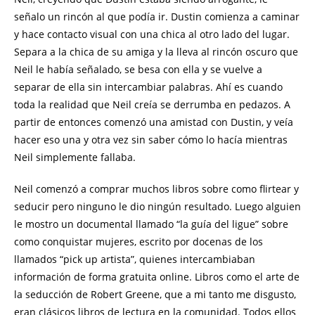
señalo un rincón al que podía ir. Dustin comienza a caminar
y hace contacto visual con una chica al otro lado del lugar.
Separa a la chica de su amiga y la lleva al rincón oscuro que
Neil le había señalado, se besa con ella y se vuelve a
separar de ella sin intercambiar palabras. Ahí es cuando
toda la realidad que Neil creía se derrumba en pedazos. A
partir de entonces comenzó una amistad con Dustin, y veía
hacer eso una y otra vez sin saber cómo lo hacía mientras
Neil simplemente fallaba.
Neil comenzó a comprar muchos libros sobre como flirtear y
seducir pero ninguno le dio ningún resultado. Luego alguien
le mostro un documental llamado “la guía del ligue” sobre
como conquistar mujeres, escrito por docenas de los
llamados “pick up artista”, quienes intercambiaban
información de forma gratuita online. Libros como el arte de
la seducción de Robert Greene, que a mi tanto me disgusto,
eran clásicos libros de lectura en la comunidad. Todos ellos