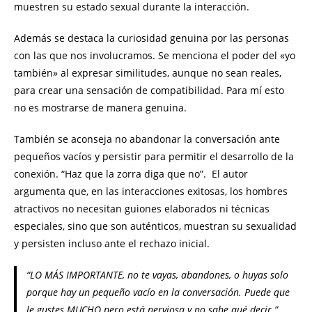
muestren su estado sexual durante la interacción.
Además se destaca la curiosidad genuina por las personas
con las que nos involucramos. Se menciona el poder del «yo
también» al expresar similitudes, aunque no sean reales,
para crear una sensación de compatibilidad. Para mí esto
no es mostrarse de manera genuina.
También se aconseja no abandonar la conversación ante
pequeños vacíos y persistir para permitir el desarrollo de la
conexión. “Haz que la zorra diga que no”. El autor
argumenta que, en las interacciones exitosas, los hombres
atractivos no necesitan guiones elaborados ni técnicas
especiales, sino que son auténticos, muestran su sexualidad
y persisten incluso ante el rechazo inicial.
“LO MÁS IMPORTANTE, no te vayas, abandones, o huyas solo
porque hay un pequeño vacío en la conversación. Puede que
le gustes MUCHO pero está nerviosa y no sabe qué decir.”