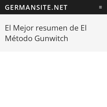
Ir
GERMANSITE.NET
al
contenido
El Mejor resumen de El
Método Gunwitch