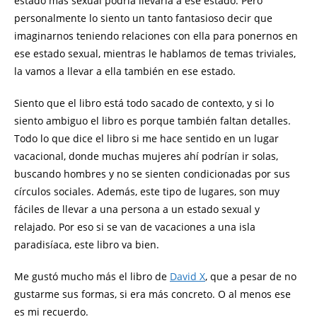
estado más sexual podría llevarla a ese estado. Pero
personalmente lo siento un tanto fantasioso decir que
imaginarnos teniendo relaciones con ella para ponernos en
ese estado sexual, mientras le hablamos de temas triviales,
la vamos a llevar a ella también en ese estado.
Siento que el libro está todo sacado de contexto, y si lo
siento ambiguo el libro es porque también faltan detalles.
Todo lo que dice el libro si me hace sentido en un lugar
vacacional, donde muchas mujeres ahí podrían ir solas,
buscando hombres y no se sienten condicionadas por sus
círculos sociales. Además, este tipo de lugares, son muy
fáciles de llevar a una persona a un estado sexual y
relajado. Por eso si se van de vacaciones a una isla
paradisíaca, este libro va bien.
Me gustó mucho más el libro de
David X
, que a pesar de no
gustarme sus formas, si era más concreto. O al menos ese
es mi recuerdo.