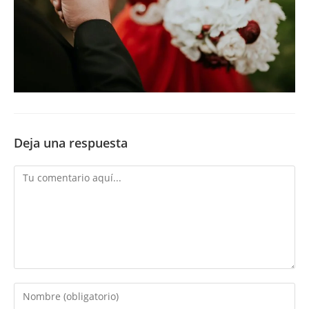
Deja una respuesta
Comentario
Introduce
tu