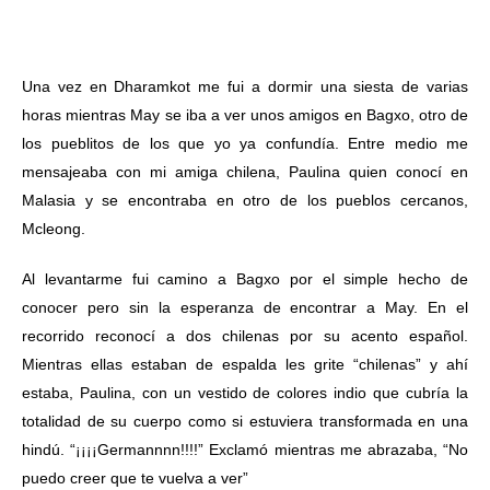
Una vez en Dharamkot me fui a dormir una siesta de varias
horas mientras May se iba a ver unos amigos en Bagxo, otro de
los pueblitos de los que yo ya confundía. Entre medio me
mensajeaba con mi amiga chilena, Paulina quien conocí en
Malasia y se encontraba en otro de los pueblos cercanos,
Mcleong.
Al levantarme fui camino a Bagxo por el simple hecho de
conocer pero sin la esperanza de encontrar a May. En el
recorrido reconocí a dos chilenas por su acento español.
Mientras ellas estaban de espalda les grite “chilenas” y ahí
estaba, Paulina, con un vestido de colores indio que cubría la
totalidad de su cuerpo como si estuviera transformada en una
hindú. “¡¡¡¡Germannnn!!!!” Exclamó mientras me abrazaba, “No
puedo creer que te vuelva a ver”