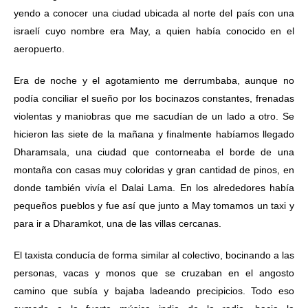
yendo a conocer una ciudad ubicada al norte del país con una
israelí cuyo nombre era May, a quien había conocido en el
aeropuerto.
Era de noche y el agotamiento me derrumbaba, aunque no
podía conciliar el sueño por los bocinazos constantes, frenadas
violentas y maniobras que me sacudían de un lado a otro. Se
hicieron las siete de la mañana y finalmente habíamos llegado
Dharamsala, una ciudad que contorneaba el borde de una
montaña con casas muy coloridas y gran cantidad de pinos, en
donde también vivía el Dalai Lama. En los alrededores había
pequeños pueblos y fue así que junto a May tomamos un taxi y
para ir a Dharamkot, una de las villas cercanas.
El taxista conducía de forma similar al colectivo, bocinando a las
personas, vacas y monos que se cruzaban en el angosto
camino que subía y bajaba ladeando precipicios. Todo eso