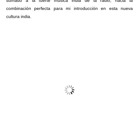
sumado a la fuerte música india de la radio, hacia la
combinación perfecta para mi introducción en esta nueva
cultura india.