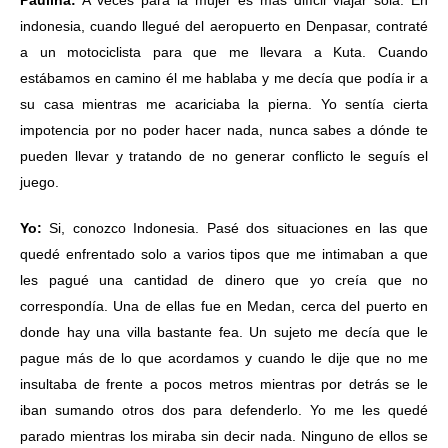
Paulina:
A veces para la mujer es más difícil viajar sola. En
indonesia, cuando llegué del aeropuerto en Denpasar, contraté
a un motociclista para que me llevara a Kuta. Cuando
estábamos en camino él me hablaba y me decía que podía ir a
su casa mientras me acariciaba la pierna. Yo sentía cierta
impotencia por no poder hacer nada, nunca sabes a dónde te
pueden llevar y tratando de no generar conflicto le seguís el
juego.
Yo:
Si, conozco Indonesia. Pasé dos situaciones en las que
quedé enfrentado solo a varios tipos que me intimaban a que
les pagué una cantidad de dinero que yo creía que no
correspondía. Una de ellas fue en Medan, cerca del puerto en
donde hay una villa bastante fea. Un sujeto me decía que le
pague más de lo que acordamos y cuando le dije que no me
insultaba de frente a pocos metros mientras por detrás se le
iban sumando otros dos para defenderlo. Yo me les quedé
parado mientras los miraba sin decir nada. Ninguno de ellos se