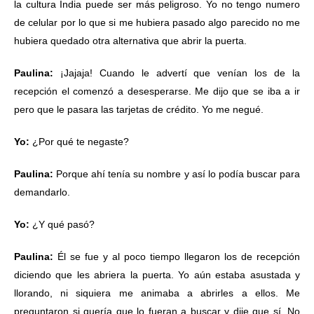
la cultura India puede ser más peligroso. Yo no tengo numero
de celular por lo que si me hubiera pasado algo parecido no me
hubiera quedado otra alternativa que abrir la puerta.
Paulina:
¡Jajaja! Cuando le advertí que venían los de la
recepción el comenzó a desesperarse. Me dijo que se iba a ir
pero que le pasara las tarjetas de crédito. Yo me negué.
Yo:
¿Por qué te negaste?
Paulina:
Porque ahí tenía su nombre y así lo podía buscar para
demandarlo.
Yo:
¿Y qué pasó?
Paulina:
Él se fue y al poco tiempo llegaron los de recepción
diciendo que les abriera la puerta. Yo aún estaba asustada y
llorando, ni siquiera me animaba a abrirles a ellos. Me
preguntaron si quería que lo fueran a buscar y dije que sí. No