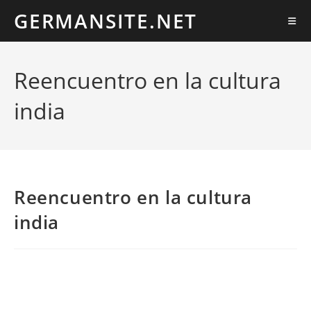
Ir
GERMANSITE.NET
al
contenido
Reencuentro en la cultura
india
Reencuentro en la cultura
india