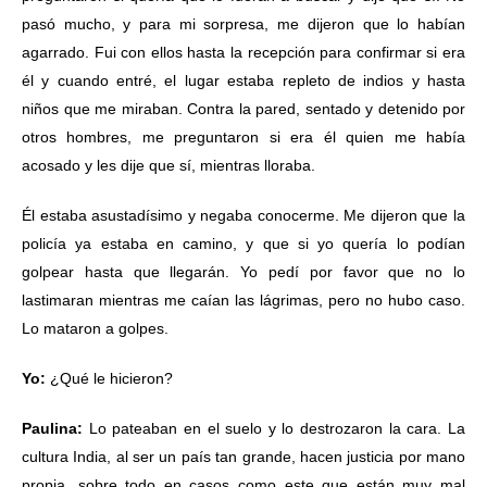
pasó mucho, y para mi sorpresa, me dijeron que lo habían
agarrado. Fui con ellos hasta la recepción para confirmar si era
él y cuando entré, el lugar estaba repleto de indios y hasta
niños que me miraban. Contra la pared, sentado y detenido por
otros hombres, me preguntaron si era él quien me había
acosado y les dije que sí, mientras lloraba.
Él estaba asustadísimo y negaba conocerme. Me dijeron que la
policía ya estaba en camino, y que si yo quería lo podían
golpear hasta que llegarán. Yo pedí por favor que no lo
lastimaran mientras me caían las lágrimas, pero no hubo caso.
Lo mataron a golpes.
Yo:
¿Qué le hicieron?
Paulina:
Lo pateaban en el suelo y lo destrozaron la cara. La
cultura India, al ser un país tan grande, hacen justicia por mano
propia, sobre todo en casos como este que están muy mal