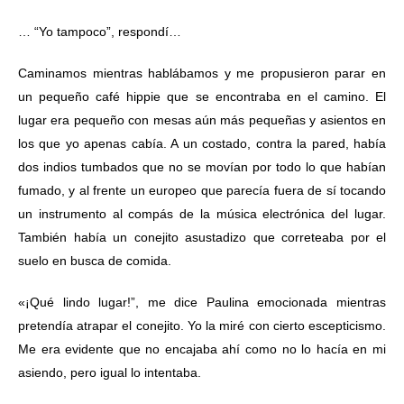
… “Yo tampoco”, respondí…
Caminamos mientras hablábamos y me propusieron parar en
un pequeño café hippie que se encontraba en el camino. El
lugar era pequeño con mesas aún más pequeñas y asientos en
los que yo apenas cabía. A un costado, contra la pared, había
dos indios tumbados que no se movían por todo lo que habían
fumado, y al frente un europeo que parecía fuera de sí tocando
un instrumento al compás de la música electrónica del lugar.
También había un conejito asustadizo que correteaba por el
suelo en busca de comida.
«¡Qué lindo lugar!”, me dice Paulina emocionada mientras
pretendía atrapar el conejito. Yo la miré con cierto escepticismo.
Me era evidente que no encajaba ahí como no lo hacía en mi
asiendo, pero igual lo intentaba.