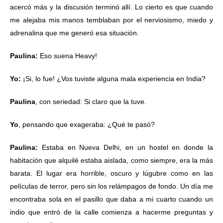
acercó más y la discusión terminó allí. Lo cierto es que cuando
me alejaba mis manos temblaban por el nerviosismo, miedo y
adrenalina que me generó esa situación.
Paulina:
Eso suena Heavy!
Yo:
¡Si, lo fue! ¿Vos tuviste alguna mala experiencia en India?
Paulina
, con seriedad: Si claro que la tuve.
Yo
, pensando que exageraba: ¿Qué te pasó?
Paulina:
Estaba en Nueva Delhi, en un hostel en
donde la
habitación que alquilé estaba aislada, como siempre, era la más
barata. El lugar era horrible, oscuro y lúgubre como en las
películas de terror, pero sin los relámpagos de fondo. Un día me
encontraba sola en el pasillo que daba a mi cuarto cuando un
indio que entró de la calle comienza a hacerme preguntas y