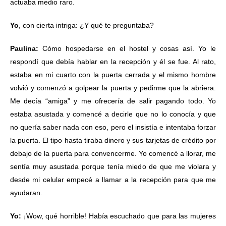
actuaba medio raro.
Yo
, con cierta intriga: ¿Y qué te preguntaba?
Paulina:
Cómo hospedarse en el hostel y cosas así. Yo le
respondí que debía hablar en la recepción y él se fue. Al rato,
estaba en mi cuarto con la puerta cerrada y el mismo hombre
volvió y comenzó a golpear la puerta y pedirme que la abriera.
Me decía “amiga” y me ofrecería de salir pagando todo. Yo
estaba asustada y comencé a decirle que no lo conocía y que
no quería saber nada con eso, pero el insistía e intentaba forzar
la puerta. El tipo hasta tiraba dinero y sus tarjetas de crédito por
debajo de la puerta para convencerme. Yo comencé a llorar, me
sentía muy asustada porque tenía miedo de que me violara y
desde mi celular empecé a llamar a la recepción para que me
ayudaran.
Yo:
¡Wow, qué horrible! Había escuchado que para las mujeres