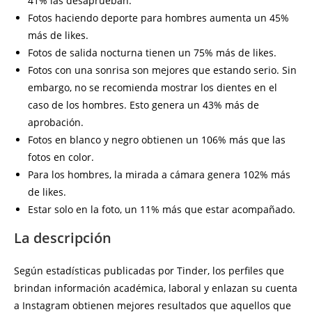
41% las desaprueban.
Fotos haciendo deporte para hombres aumenta un 45%
más de likes.
Fotos de salida nocturna tienen un 75% más de likes.
Fotos con una sonrisa son mejores que estando serio. Sin
embargo, no se recomienda mostrar los dientes en el
caso de los hombres. Esto genera un 43% más de
aprobación.
Fotos en blanco y negro obtienen un 106% más que las
fotos en color.
Para los hombres, la mirada a cámara genera 102% más
de likes.
Estar solo en la foto, un 11% más que estar acompañado.
La descripción
Según estadísticas publicadas por Tinder, los perfiles que
brindan información académica, laboral y enlazan su cuenta
a Instagram obtienen mejores resultados que aquellos que