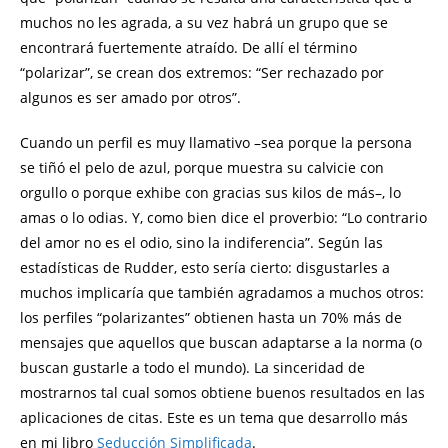
muchos no les agrada, a su vez habrá un grupo que se
encontrará fuertemente atraído. De allí el término
“polarizar”, se crean dos extremos: “Ser rechazado por
algunos es ser amado por otros”.
Cuando un perfil es muy llamativo –sea porque la persona
se tiñó el pelo de azul, porque muestra su calvicie con
orgullo o porque exhibe con gracias sus kilos de más–, lo
amas o lo odias. Y, como bien dice el proverbio: “Lo contrario
del amor no es el odio, sino la indiferencia”. Según las
estadísticas de Rudder, esto sería cierto: disgustarles a
muchos implicaría que también agradamos a muchos otros:
los perfiles “polarizantes” obtienen hasta un 70% más de
mensajes que aquellos que buscan adaptarse a la norma (o
buscan gustarle a todo el mundo). La sinceridad de
mostrarnos tal cual somos obtiene buenos resultados en las
aplicaciones de citas. Este es un tema que desarrollo más
en mi libro
Seducción Simplificada
.