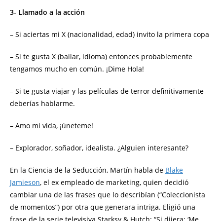
3- Llamado a la acción
– Si aciertas mi X (nacionalidad, edad) invito la primera copa
– Si te gusta X (bailar, idioma) entonces probablemente
tengamos mucho en común. ¡Dime Hola!
– Si te gusta viajar y las películas de terror definitivamente
deberías hablarme.
– Amo mi vida, ¡úneteme!
– Explorador, soñador, idealista. ¿Alguien interesante?
En la Ciencia de la Seducción, Martín habla de
Blake
Jamieson
, el ex empleado de marketing, quien decidió
cambiar una de las frases que lo describían (“Coleccionista
de momentos”) por otra que generara intriga. Eligió una
frase de la serie televisiva Starksy & Hutch: “Si dijera: ‘Me