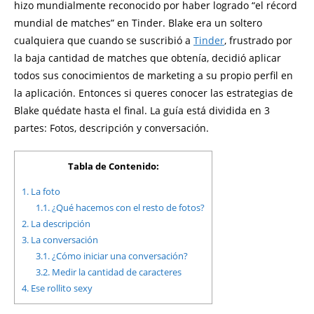
hizo mundialmente reconocido por haber logrado “el récord
mundial de matches” en Tinder. Blake era un soltero
cualquiera que cuando se suscribió a
Tinder
, frustrado por
la baja cantidad de matches que obtenía, decidió aplicar
todos sus conocimientos de marketing a su propio perfil en
la aplicación. Entonces si queres conocer las estrategias de
Blake quédate hasta el final. La guía está dividida en 3
partes: Fotos, descripción y conversación.
Tabla de Contenido:
1.
La foto
1.1.
¿Qué hacemos con el resto de fotos?
2.
La descripción
3.
La conversación
3.1.
¿Cómo iniciar una conversación?
3.2.
Medir la cantidad de caracteres
4.
Ese rollito sexy