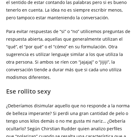
el sentido de estar contando las palabras pero si es bueno
tenerlo en cuenta. La idea no es siempre escribir menos,
pero tampoco estar manteniendo la conversación.
Para evitar respuestas de “si” o “no” utilicemos preguntas de
respuesta abierta, aquellas que generalmente utilizan el
“qué”, el “por qué” o el “cómo” en su formulación. Otra
sugerencia es utilizar lenguaje similar a los que utiliza la
otra persona. Si ambos se ríen con “jajajaj” o “jijiji”, la
conversación tiende a durar más que si cada uno utiliza
modismos diferentes.
Ese rollito sexy
¿Deberíamos disimular aquello que no responde a la norma
de belleza imperante? Si perdi una gran cantidad de pelo o
tengo unos kilos demás o no me gusta mi nariz… ¿Debería
ocultarlo? Según Chirstian Rudder quien analizo perfiles
que “polarizan” cuando se resalta una característica que a