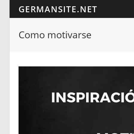
Ir
GERMANSITE.NET
al
contenido
Como motivarse